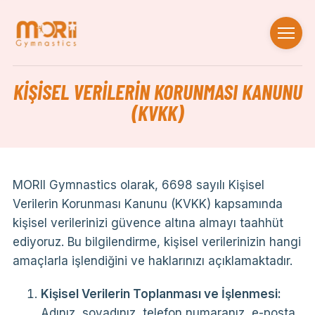
KIŞISEL VERILERIN KORUNMASI KANUNU
(KVKK)
MORII Gymnastics olarak, 6698 sayılı Kişisel
Verilerin Korunması Kanunu (KVKK) kapsamında
kişisel verilerinizi güvence altına almayı taahhüt
ediyoruz. Bu bilgilendirme, kişisel verilerinizin hangi
amaçlarla işlendiğini ve haklarınızı açıklamaktadır.
Kişisel Verilerin Toplanması ve İşlenmesi:
Adınız, soyadınız, telefon numaranız, e-posta