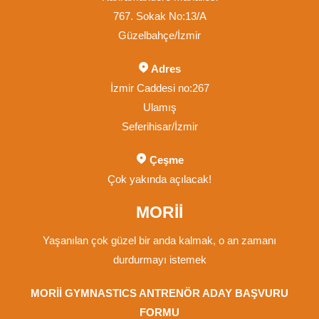
767. Sokak No:13/A
Güzelbahçe/İzmir
Adres
İzmir Caddesi no:267
Ulamış
Seferihisar/İzmir
Çeşme
Çok yakında açılacak!
MORİİ
Yaşanılan çok güzel bir anda kalmak, o an zamanı
durdurmayı istemek
MORİİ GYMNASTICS ANTRENÖR ADAY BAŞVURU
FORMU