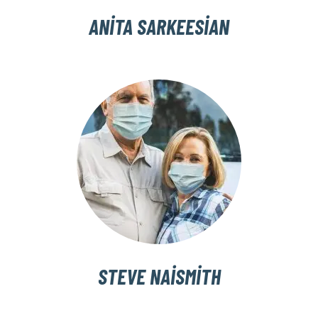
ANITA SARKEESIAN
STEVE NAISMITH