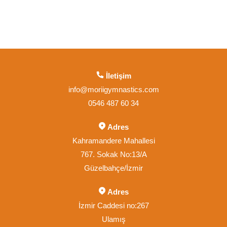
İletişim
info@moriigymnastics.com
0546 487 60 34
Adres
Kahramandere Mahallesi
767. Sokak No:13/A
Güzelbahçe/İzmir
Adres
İzmir Caddesi no:267
Ulamış